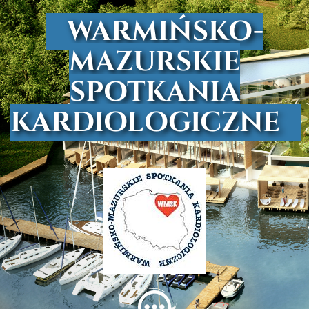
WARMIŃSKO-
MAZURSKIE
SPOTKANIA
KARDIOLOGICZNE