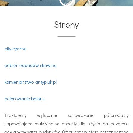
Strony
piły ręczne
odbiór odpadów skawina
kamieniarstwo-antypiuk.pl
polerowanie betonu
Traktujemy wyłącznie sprawdzone półprodukty
zapewniające maksymalne aspekty dla użycia na pozornie
gdy a wewnątrz budynków. Oferujemy wyjścia przeznaczone