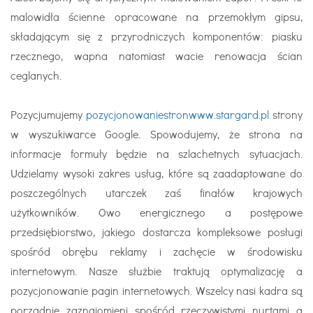
malowidła ścienne opracowane na przemokłym gipsu,
składającym się z przyrodniczych komponentów: piasku
rzecznego, wapna natomiast wacie renowacja ścian
ceglanych.
Pozycjumujemy
pozycjonowaniestronwww.stargard.pl
strony
w wyszukiwarce Google. Spowodujemy, że strona na
informacje formuły będzie na szlachetnych sytuacjach.
Udzielamy wysoki zakres usług, które są zaadaptowane do
poszczególnych utarczek zaś finałów krajowych
użytkowników. Owo energicznego a postępowe
przedsiębiorstwo, jakiego dostarcza kompleksowe posługi
spośród obrębu reklamy i zachęcie w środowisku
internetowym. Nasze służbie traktują optymalizację a
pozycjonowanie pagin internetowych. Wszelcy nasi kadra są
porządnie zaznajomieni spośród rzeczywistymi nurtami a